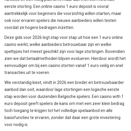
eerste storting. Een online casino 1 euro deposit is vooral
aantrekkelijk voor beginners die voorzichtig willen starten, maar
ook voor ervaren spelers die nieuwe aanbieders willen testen
voordat ze hogere bedragen inzetten.
Deze gids voor 2026 legt stap voor stap uit hoe een 1 euro online
casino werkt, welke aanbieders betrouwbaar zijn en welke
speltypes het meest geschikt zijn voor lage stortingen. Bovendien
zien we dat betaalmethoden blijven evolueren. Hierdoor wordt het
eenvoudiger om bij een casino storten vanaf 1 euro veilig en snel
transacties uit te voeren.
Wie verstandig kiest, vindt in 2026 een breder en betrouwbaarder
aanbod dan ooit, waardoor lage stortingen een logische eerste
stap worden voor duizenden Belgische spelers. Een casino with 1
euro deposit geeft spelers de kans om met een zeer klein bedrag
toch toegang te krijgen tot het volledige spelaanbod en alle
basisfuncties te ervaren, zonder dat daar een grote investering
voor nodig is.