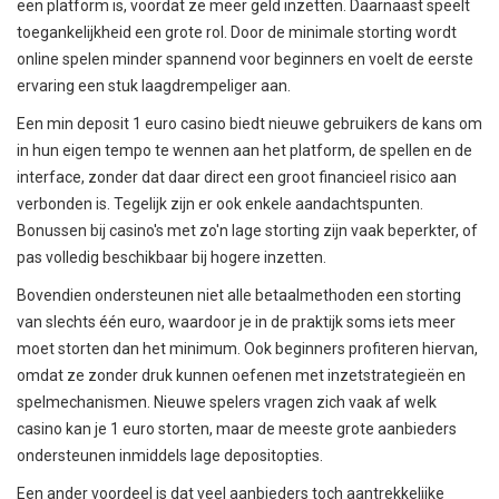
een platform is, voordat ze meer geld inzetten. Daarnaast speelt
toegankelijkheid een grote rol. Door de minimale storting wordt
online spelen minder spannend voor beginners en voelt de eerste
ervaring een stuk laagdrempeliger aan.
Een min deposit 1 euro casino biedt nieuwe gebruikers de kans om
in hun eigen tempo te wennen aan het platform, de spellen en de
interface, zonder dat daar direct een groot financieel risico aan
verbonden is. Tegelijk zijn er ook enkele aandachtspunten.
Bonussen bij casino's met zo'n lage storting zijn vaak beperkter, of
pas volledig beschikbaar bij hogere inzetten.
Bovendien ondersteunen niet alle betaalmethoden een storting
van slechts één euro, waardoor je in de praktijk soms iets meer
moet storten dan het minimum. Ook beginners profiteren hiervan,
omdat ze zonder druk kunnen oefenen met inzetstrategieën en
spelmechanismen. Nieuwe spelers vragen zich vaak af welk
casino kan je 1 euro storten, maar de meeste grote aanbieders
ondersteunen inmiddels lage depositopties.
Een ander voordeel is dat veel aanbieders toch aantrekkelijke