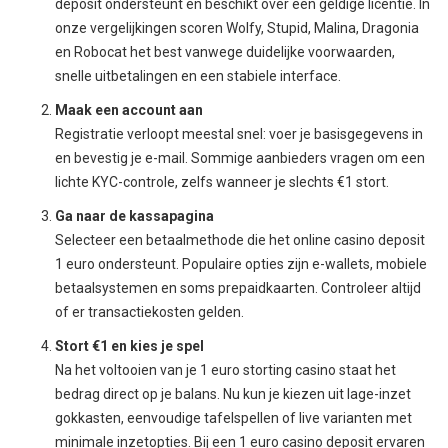
deposit ondersteunt en beschikt over een geldige licentie. In
onze vergelijkingen scoren Wolfy, Stupid, Malina, Dragonia
en Robocat het best vanwege duidelijke voorwaarden,
snelle uitbetalingen en een stabiele interface.
Maak een account aan
Registratie verloopt meestal snel: voer je basisgegevens in
en bevestig je e-mail. Sommige aanbieders vragen om een
lichte KYC-controle, zelfs wanneer je slechts €1 stort.
Ga naar de kassapagina
Selecteer een betaalmethode die het online casino deposit
1 euro ondersteunt. Populaire opties zijn e-wallets, mobiele
betaalsystemen en soms prepaidkaarten. Controleer altijd
of er transactiekosten gelden.
Stort €1 en kies je spel
Na het voltooien van je 1 euro storting casino staat het
bedrag direct op je balans. Nu kun je kiezen uit lage-inzet
gokkasten, eenvoudige tafelspellen of live varianten met
minimale inzetopties. Bij een 1 euro casino deposit ervaren