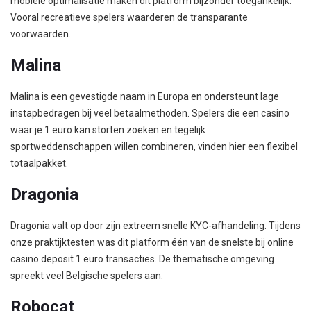
mobiele optimalisatie maken dit platform bijzonder toegankelijk.
Vooral recreatieve spelers waarderen de transparante
voorwaarden.
Malina
Malina is een gevestigde naam in Europa en ondersteunt lage
instapbedragen bij veel betaalmethoden. Spelers die een casino
waar je 1 euro kan storten zoeken en tegelijk
sportweddenschappen willen combineren, vinden hier een flexibel
totaalpakket.
Dragonia
Dragonia valt op door zijn extreem snelle KYC-afhandeling. Tijdens
onze praktijktesten was dit platform één van de snelste bij online
casino deposit 1 euro transacties. De thematische omgeving
spreekt veel Belgische spelers aan.
Robocat