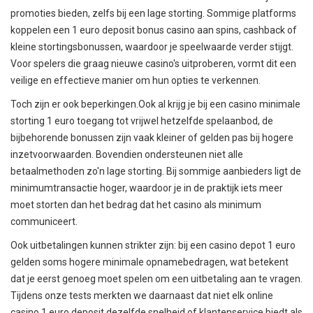
promoties bieden, zelfs bij een lage storting. Sommige platforms
koppelen een 1 euro deposit bonus casino aan spins, cashback of
kleine stortingsbonussen, waardoor je speelwaarde verder stijgt.
Voor spelers die graag nieuwe casino's uitproberen, vormt dit een
veilige en effectieve manier om hun opties te verkennen.
Toch zijn er ook beperkingen.Ook al krijg je bij een casino minimale
storting 1 euro toegang tot vrijwel hetzelfde spelaanbod, de
bijbehorende bonussen zijn vaak kleiner of gelden pas bij hogere
inzetvoorwaarden. Bovendien ondersteunen niet alle
betaalmethoden zo'n lage storting. Bij sommige aanbieders ligt de
minimumtransactie hoger, waardoor je in de praktijk iets meer
moet storten dan het bedrag dat het casino als minimum
communiceert.
Ook uitbetalingen kunnen strikter zijn: bij een casino depot 1 euro
gelden soms hogere minimale opnamebedragen, wat betekent
dat je eerst genoeg moet spelen om een uitbetaling aan te vragen.
Tijdens onze tests merkten we daarnaast dat niet elk online
casino 1 euro deposit dezelfde snelheid of klantenservice biedt als