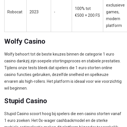
exclusieve
100% tot
Robocat
2023
-
games,
€500 + 200 FS
modern
platform
Wolfy Casino
Wolfy behoort tot de beste keuzes binnen de categorie 1 euro
casino dankzij zijn soepele stortingsproces en stabiele prestaties.
Tijdens onze tests bleek dat spelers die 1 euro storten online
casino functies gebruiken, dezelfde snelheid en spelkeuze
ervaren als high-rollers. Het platform is ideaal voor wie voorzichtig
wil beginnen.
Stupid Casino
Stupid Casino scoort hoog bij spelers die een casino storten vanaf
1 euro zoeken. Het 0x-wager cashbackmodel en de sterke