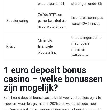
ondersteunen €1
stortingen onder €5
Zelfde RTP's en
Live tafels soms pas
Speelervaring
game-kwaliteit als
vanaf €2–€5 inzet
hogere stortingen
Uitbetalingen soms
Minimale
met hogere
Risico
financiële
minimum
blootstelling
withdrawal
1 euro deposit bonus
casino – welke bonussen
zijn mogelijk?
Een 1 euro deposit bonus casino klinkt voor veel spelers bijna te
mooi om waar te zijn, maar in 2026 zien we dat steeds meer
platforms creatieve manieren vinden om ook lage stortingen te