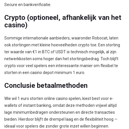
Secure en bankverificatie.
Crypto (optioneel, afhankelijk van het
casino)
Sommige internationale aanbieders, waaronder Robocat, laten
ook stortingen met kleine hoeveelheden crypto toe. Een storting
ter waarde van €1 in BTC of USDT is technisch mogelijk, al zijn
netwerkkosten soms hoger dan het stortingsbedrag. Toch blijft
crypto voor veel spelers een interessante manier om flexibel te
storten in een casino depot minimum 1 euro.
Conclusie betaalmethoden
Wie wil 1 euro storten online casino spelen, kiest best voor e-
wallets of instant banking, omdat deze methoden vrijwel altijd
lage minimumbedragen ondersteunen en directe transacties
bieden. Hierdoor blijft de drempel laag en de flexibiliteit hoog —
ideaal voor spelers die zonder grote inzet willen beginnen.