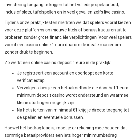
investering toegang te krijgen tot het volledige spelaanbod,
inclusief slots, tafelspellen en in veel gevallen zelfs live casino.
Tijdens onze praktijktesten merkten we dat spelers vooral kiezen
voor deze platforms om nieuwe titels of bonusstructuren uit te
proberen zonder grote financiële verplichtingen. Voor veel spelers
vormt een casino online 1 euro daarom de ideale manier om
zonder druk te beginnen.
Zo werkt een online casino deposit 1 euro in de praktijk:
Je registreert een account en doorloopt een korte
verificatiestap.
Vervolgens kies je een betaalmethode die door het 1 euro
minimum deposit casino wordt ondersteund en waarmee
kleine stortingen mogelijk zijn.
Na het storten van minimaal €1 krijg je directe toegang tot
de spellen en eventuele bonussen.
Hoewel het bedrag laag is, moet je er rekening mee houden dat
sommige betaalproviders een iets hoger minimumbedrag