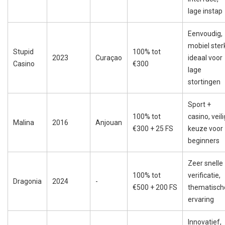
lage instap
Eenvoudig,
mobiel ster
Stupid
100% tot
2023
Curaçao
ideaal voor
Casino
€300
lage
stortingen
Sport +
100% tot
casino, veil
Malina
2016
Anjouan
€300 + 25 FS
keuze voor
beginners
Zeer snelle
100% tot
verificatie,
Dragonia
2024
-
€500 + 200 FS
thematisch
ervaring
Innovatief,